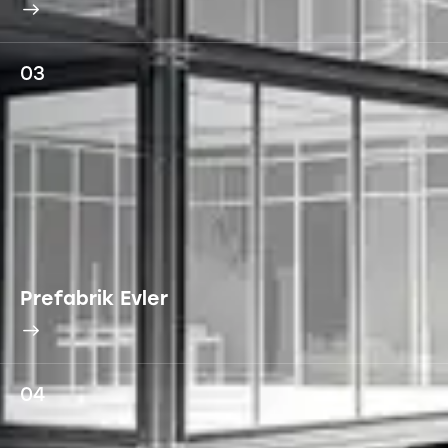
03
Prefabrik Evler
04