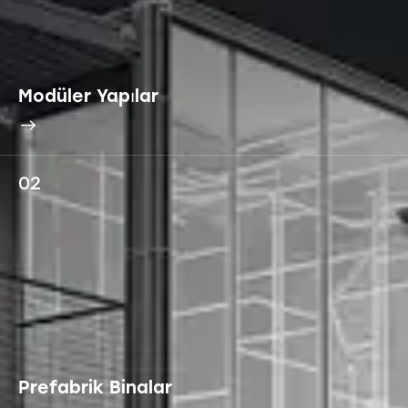
Modüler Yapılar
02
Prefabrik Binalar