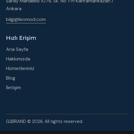
Saray Mahallesi 1076. Sk. No 1-H Kahramankazan /
Ankara
bilgi@leomod.com
Hızlı Erişim
Ana Sayfa
Hakkımızda
Hizmetlerimiz
Blog
İletişim
G2BRAND
© 2026. All rights reserved.