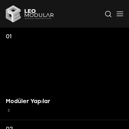
01
Modüler Yapılar
02