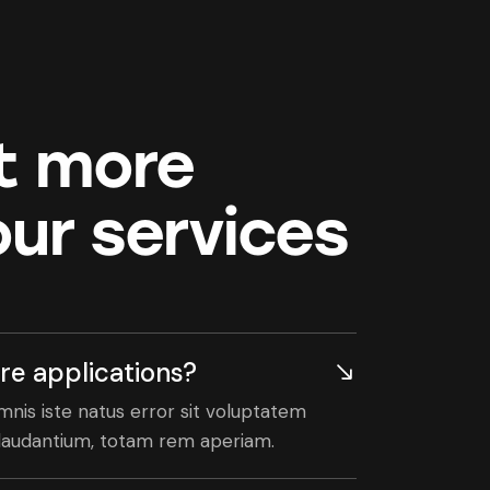
t more
ur services
re applications?
mnis iste natus error sit voluptatem
audantium, totam rem aperiam.