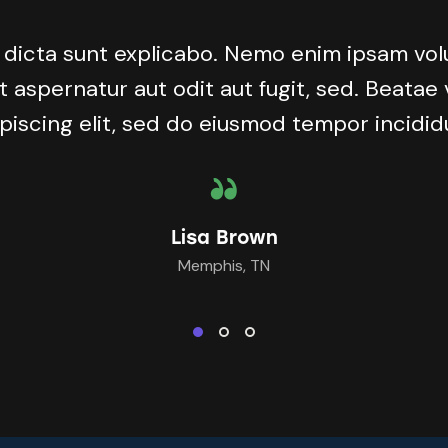
 dicta sunt explicabo. Nemo enim ipsam vo
t aspernatur aut odit aut fugit, sed. Beatae 
piscing elit, sed do eiusmod tempor incidid
Lisa Brown
Memphis, TN