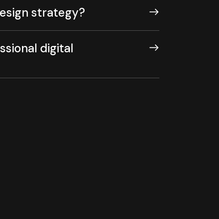
design strategy?
sional digital