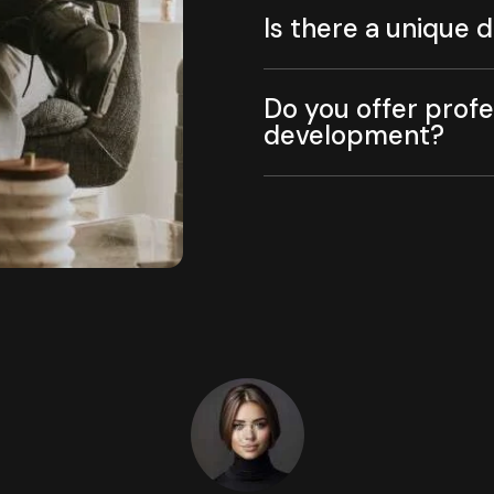
Is there a unique 
Do you offer profes
development?