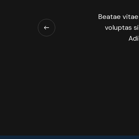
Beatae vitae
voluptas si
Adi