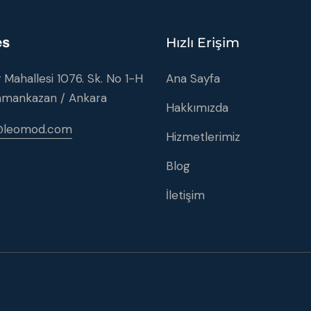
es
Hızlı Erişim
 Mahallesi 1076. Sk. No 1-H
Ana Sayfa
amankazan / Ankara
Hakkımızda
i@leomod.com
Hizmetlerimiz
Blog
İletişim