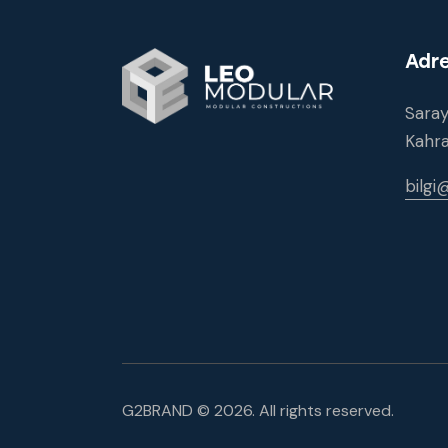
Adr
Saray
Kahr
bilg
G2BRAND
© 2026. All rights reserved.