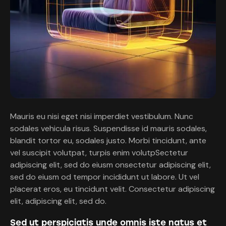
Mauris eu nisi eget nisi imperdiet vestibulum. Nunc
sodales vehicula risus. Suspendisse id mauris sodales,
blandit tortor eu, sodales justo. Morbi tincidunt, ante
vel suscipit volutpat, turpis enim volutpSectetur
adipiscing elit, sed do eiusm onsectetur adipiscing elit,
sed do eiusm od tempor incididunt ut labore. Ut vel
placerat eros, eu tincidunt velit. Consectetur adipiscing
elit, adipiscing elit, sed do.
Sed ut perspiciatis unde omnis iste natus et