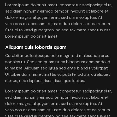
Lorem ipsum dolor sit amet, consetetur sadipscing elitr,
sed diam nonumy eirmod tempor invidunt ut labore et
dolore magna aliquyam erat, sed diam voluptua. At
vero eos et accusam et justo duo dolores et ea rebum.
Stet clita kasd gubergren, no sea takimata sanctus est
Lorem ipsum dolor sit amet.
Aliquam quis lobortis quam
Curabitur pellentesque odio magna, id malesuada arcu
sodales ut. Sed sed quam ut ex bibendum commodo id
id magna. Aliquam sed ligula sed ante blandit volutpat.
Ut bibendum, nisi et mattis vulputate, odio arcu aliquet
metus, nec dapibus risus risus quis lectus.
Lorem ipsum dolor sit amet, consetetur sadipscing elitr,
sed diam nonumy eirmod tempor invidunt ut labore et
dolore magna aliquyam erat, sed diam voluptua. At
vero eos et accusam et justo duo dolores et ea rebum.
Stet clita kasd gubergren, no sea takimata sanctus est