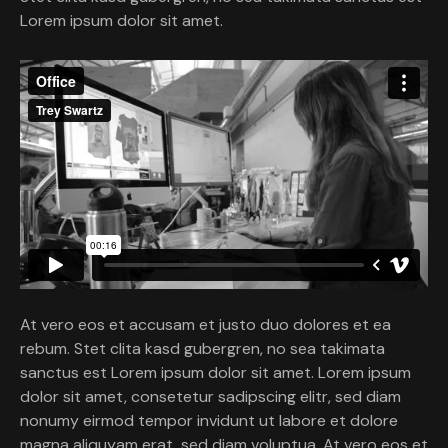
Lorem ipsum dolor sit amet.
At vero eos et accusam et justo duo dolores et ea
rebum. Stet clita kasd gubergren, no sea takimata
sanctus est Lorem ipsum dolor sit amet. Lorem ipsum
dolor sit amet, consetetur sadipscing elitr, sed diam
nonumy eirmod tempor invidunt ut labore et dolore
magna aliquyam erat, sed diam voluptua. At vero eos et