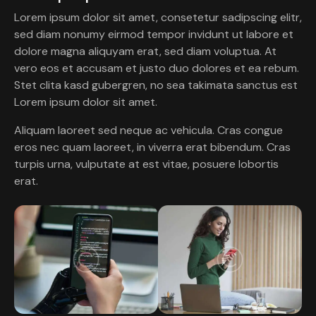
Lorem ipsum dolor sit amet, consetetur sadipscing elitr,
sed diam nonumy eirmod tempor invidunt ut labore et
dolore magna aliquyam erat, sed diam voluptua. At
vero eos et accusam et justo duo dolores et ea rebum.
Stet clita kasd gubergren, no sea takimata sanctus est
Lorem ipsum dolor sit amet.
Aliquam laoreet sed neque ac vehicula. Cras congue
eros nec quam laoreet, in viverra erat bibendum. Cras
turpis urna, vulputate at est vitae, posuere lobortis
erat.