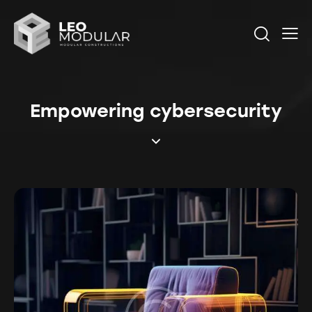
Empowering cybersecurity